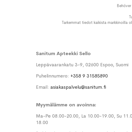
Behöver 
T
Tarkemmat tiedot kaikista markkinoilla ol
Sanitum Apteekki Sello
Leppävaarankatu 3-9, 02600 Espoo, Suomi
Puhelinnumero:
+358 9 31585890
Email:
asiakaspalvelu@sanitum.fi
Myymälämme on avoinna:
Ma-Pe 08.00-20.00, La 10.00-19.00, Su 11.
18.00