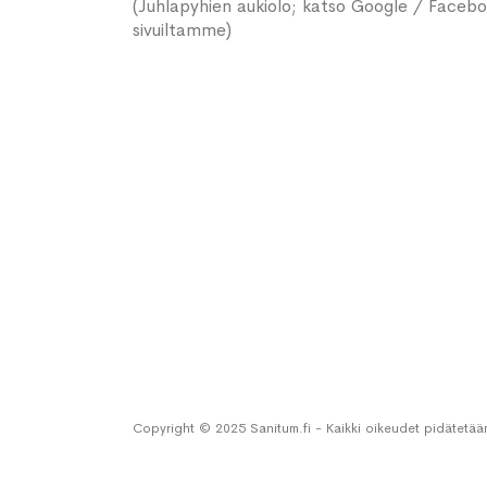
(Juhlapyhien aukiolo; katso Google / Faceb
sivuiltamme)
Copyright © 2025 Sanitum.fi - Kaikki oikeudet pidätetää