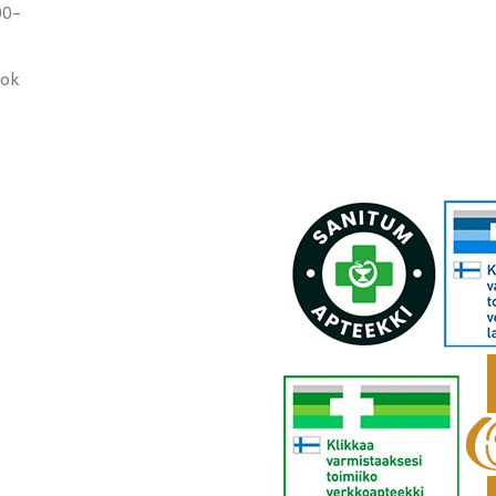
00-
ook