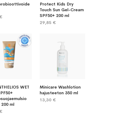
robioottivoide
Protect Kids Dry
Touch Sun Gel-Cream
SPF50+ 200 ml
 €
29,85 €
NTHELIOS WET
Minicare Washlotion
SPF50+
hajusteeton 350 ml
osuojaemulsio
13,30 €
e 200 ml
 €