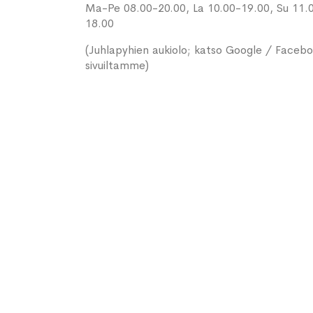
Ma-Pe 08.00-20.00, La 10.00-19.00, Su 11.
18.00
(Juhlapyhien aukiolo; katso Google / Faceb
sivuiltamme)