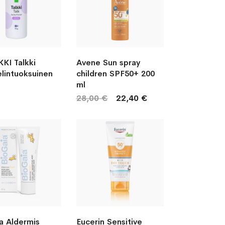
KI Talkki
Avene Sun spray
elintuoksuinen
children SPF50+ 200
ml
28,00 €
22,40 €
a Aldermis
Eucerin Sensitive