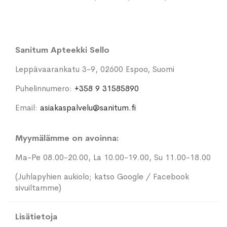
Sanitum Apteekki Sello
Leppävaarankatu 3-9, 02600 Espoo, Suomi
Puhelinnumero:
+358 9 31585890
Email:
asiakaspalvelu@sanitum.fi
Myymälämme on avoinna:
Ma-Pe 08.00-20.00, La 10.00-19.00, Su 11.00-18.00
(Juhlapyhien aukiolo; katso Google / Facebook
sivuiltamme)
Lisätietoja