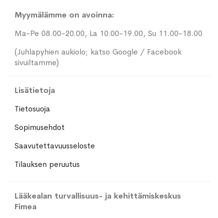
Myymälämme on avoinna:
Ma-Pe 08.00-20.00, La 10.00-19.00, Su 11.00-18.00
(Juhlapyhien aukiolo; katso Google / Facebook
sivuiltamme)
Lisätietoja
Tietosuoja
Sopimusehdot
Saavutettavuusseloste
Tilauksen peruutus
Lääkealan turvallisuus- ja kehittämiskeskus
Fimea