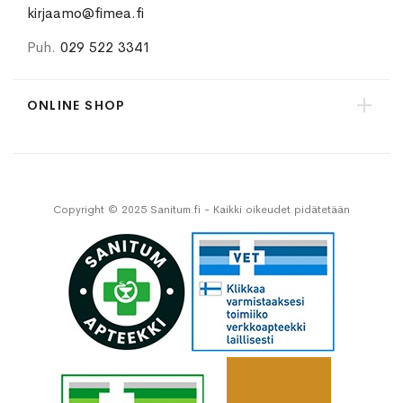
kirjaamo@fimea.fi
Puh.
029 522 3341
ONLINE SHOP
Copyright © 2025 Sanitum.fi - Kaikki oikeudet pidätetään