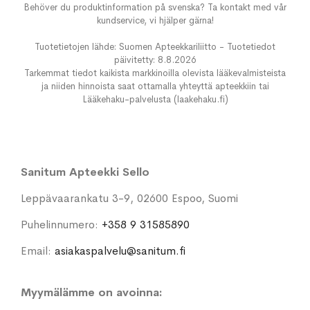
Behöver du produktinformation på svenska? Ta kontakt med vår
kundservice, vi hjälper gärna!
Tuotetietojen lähde: Suomen Apteekkariliitto - Tuotetiedot
päivitetty: 8.8.2026
Tarkemmat tiedot kaikista markkinoilla olevista lääkevalmisteista
ja niiden hinnoista saat ottamalla yhteyttä apteekkiin tai
Lääkehaku-palvelusta (laakehaku.fi)
Sanitum Apteekki Sello
Leppävaarankatu 3-9, 02600 Espoo, Suomi
Puhelinnumero:
+358 9 31585890
Email:
asiakaspalvelu@sanitum.fi
Myymälämme on avoinna: