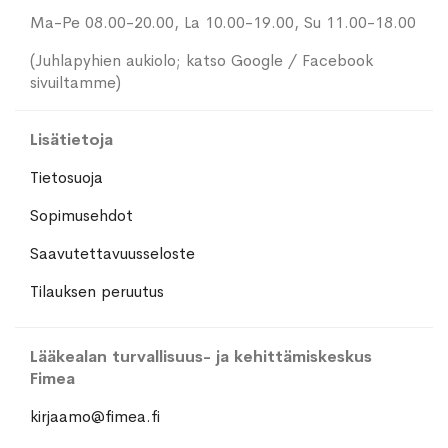
Ma-Pe 08.00-20.00, La 10.00-19.00, Su 11.00-18.00
(Juhlapyhien aukiolo; katso Google / Facebook
sivuiltamme)
Lisätietoja
Tietosuoja
Sopimusehdot
Saavutettavuusseloste
Tilauksen peruutus
Lääkealan turvallisuus- ja kehittämiskeskus
Fimea
kirjaamo@fimea.fi