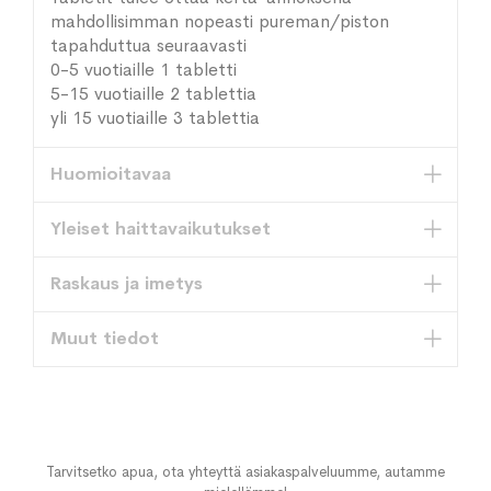
mahdollisimman nopeasti pureman/piston
tapahduttua seuraavasti
0-5 vuotiaille 1 tabletti
5-15 vuotiaille 2 tablettia
yli 15 vuotiaille 3 tablettia
Huomioitavaa
Yleiset haittavaikutukset
Raskaus ja imetys
Muut tiedot
Tarvitsetko apua, ota yhteyttä asiakaspalveluumme, autamme