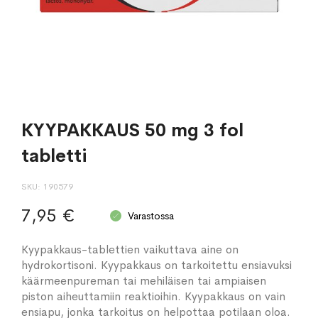
KYYPAKKAUS 50 mg 3 fol
tabletti
SKU
190579
7,95 €
Varastossa
Kyypakkaus-tablettien vaikuttava aine on
hydrokortisoni. Kyypakkaus on tarkoitettu ensiavuksi
käärmeenpureman tai mehiläisen tai ampiaisen
piston aiheuttamiin reaktioihin. Kyypakkaus on vain
ensiapu, jonka tarkoitus on helpottaa potilaan oloa.