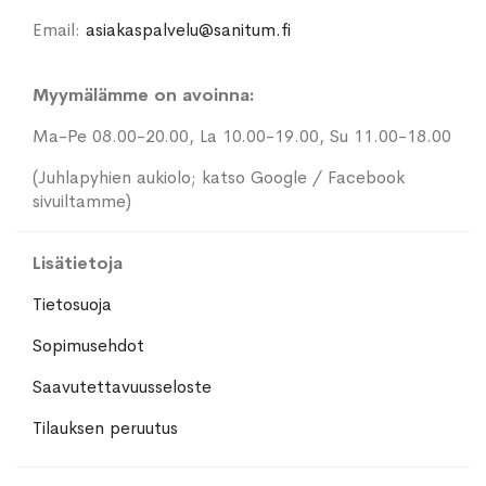
Email:
asiakaspalvelu@sanitum.fi
Myymälämme on avoinna:
Ma-Pe 08.00-20.00, La 10.00-19.00, Su 11.00-18.00
(Juhlapyhien aukiolo; katso Google / Facebook
sivuiltamme)
Lisätietoja
Tietosuoja
Sopimusehdot
Saavutettavuusseloste
Tilauksen peruutus