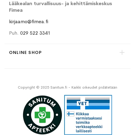
Lääkealan turvallisuus- ja kehittämiskeskus
Fimea
kirjaamo@fimea.fi
Puh.
029 522 3341
ONLINE SHOP
Copyright © 2025 Sanitum.fi - Kaikki oikeudet pidätetään