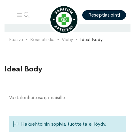
Hae
Reseptiasiointi
Etusivu
Kosmetiikka
Vichy
Ideal Body
Ideal Body
Vartalonhoitosarja naisille.
Hakuehtoihin sopivia tuotteita ei löydy.