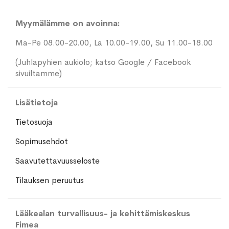
Myymälämme on avoinna:
Ma-Pe 08.00-20.00, La 10.00-19.00, Su 11.00-18.00
(Juhlapyhien aukiolo; katso Google / Facebook
sivuiltamme)
Lisätietoja
Tietosuoja
Sopimusehdot
Saavutettavuusseloste
Tilauksen peruutus
Lääkealan turvallisuus- ja kehittämiskeskus
Fimea