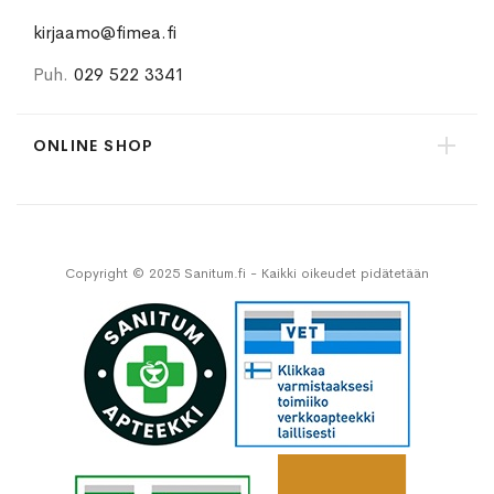
kirjaamo@fimea.fi
Puh.
029 522 3341
ONLINE SHOP
Copyright © 2025 Sanitum.fi - Kaikki oikeudet pidätetään