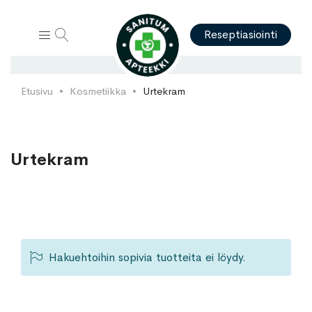
Hae
Reseptiasiointi
Etusivu
Kosmetiikka
Urtekram
Urtekram
Hakuehtoihin sopivia tuotteita ei löydy.