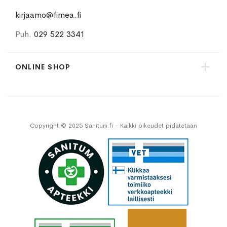
kirjaamo@fimea.fi
Puh.
029 522 3341
ONLINE SHOP
Copyright © 2025 Sanitum.fi - Kaikki oikeudet pidätetään