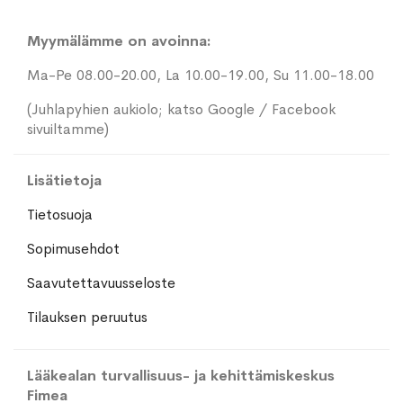
Myymälämme on avoinna:
Ma-Pe 08.00-20.00, La 10.00-19.00, Su 11.00-18.00
(Juhlapyhien aukiolo; katso Google / Facebook
sivuiltamme)
Lisätietoja
Tietosuoja
Sopimusehdot
Saavutettavuusseloste
Tilauksen peruutus
Lääkealan turvallisuus- ja kehittämiskeskus
Fimea