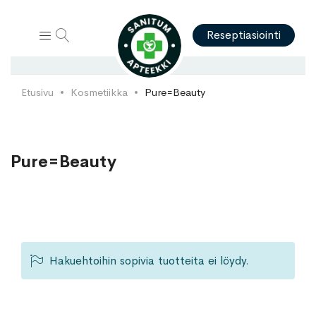
Hae
Reseptiasiointi
Etusivu
Kosmetiikka
Pure=Beauty
Pure=Beauty
Hakuehtoihin sopivia tuotteita ei löydy.