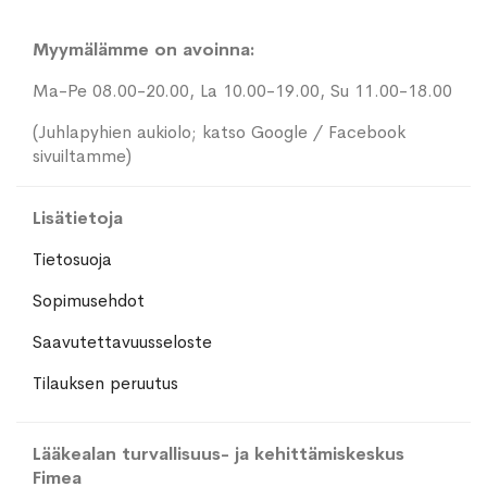
Myymälämme on avoinna:
Ma-Pe 08.00-20.00, La 10.00-19.00, Su 11.00-18.00
(Juhlapyhien aukiolo; katso Google / Facebook
sivuiltamme)
Lisätietoja
Tietosuoja
Sopimusehdot
Saavutettavuusseloste
Tilauksen peruutus
Lääkealan turvallisuus- ja kehittämiskeskus
Fimea