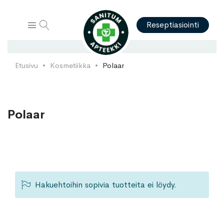
Hae
Reseptiasiointi
Etusivu
Kosmetiikka
Polaar
Polaar
Hakuehtoihin sopivia tuotteita ei löydy.