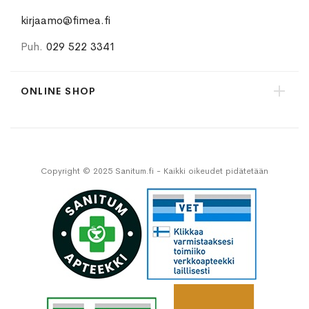
kirjaamo@fimea.fi
Puh.
029 522 3341
ONLINE SHOP
Copyright © 2025 Sanitum.fi - Kaikki oikeudet pidätetään