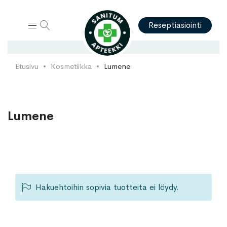
Hae
Reseptiasiointi
Etusivu
Kosmetiikka
Lumene
Lumene
Hakuehtoihin sopivia tuotteita ei löydy.