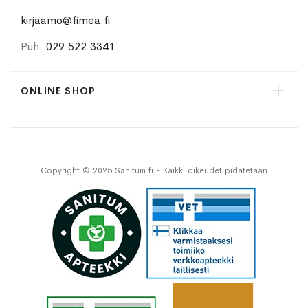
kirjaamo@fimea.fi
Puh.
029 522 3341
ONLINE SHOP
Copyright © 2025 Sanitum.fi - Kaikki oikeudet pidätetään