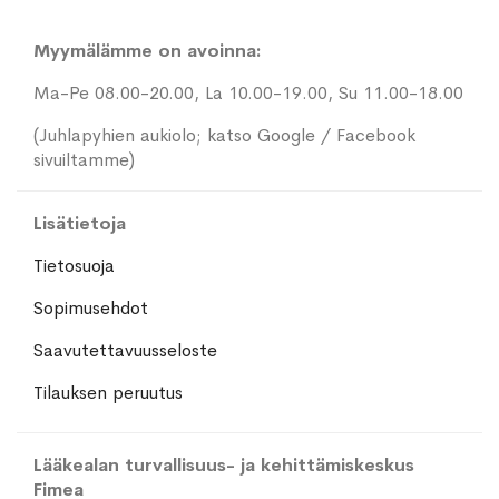
Myymälämme on avoinna:
Ma-Pe 08.00-20.00, La 10.00-19.00, Su 11.00-18.00
(Juhlapyhien aukiolo; katso Google / Facebook
sivuiltamme)
Lisätietoja
Tietosuoja
Sopimusehdot
Saavutettavuusseloste
Tilauksen peruutus
Lääkealan turvallisuus- ja kehittämiskeskus
Fimea