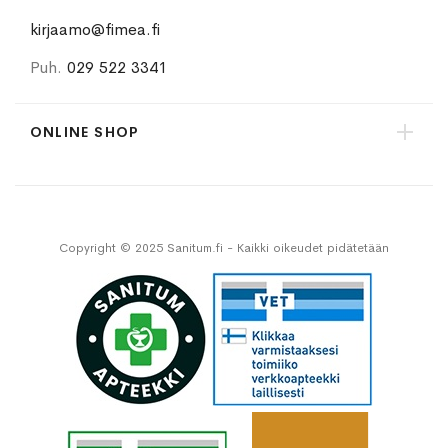
kirjaamo@fimea.fi
Puh.
029 522 3341
ONLINE SHOP
Copyright © 2025 Sanitum.fi - Kaikki oikeudet pidätetään