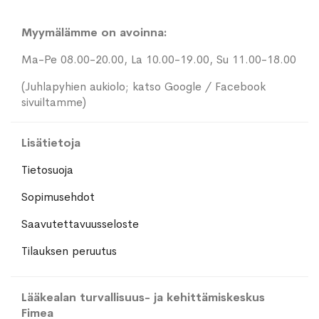
Myymälämme on avoinna:
Ma-Pe 08.00-20.00, La 10.00-19.00, Su 11.00-18.00
(Juhlapyhien aukiolo; katso Google / Facebook
sivuiltamme)
Lisätietoja
Tietosuoja
Sopimusehdot
Saavutettavuusseloste
Tilauksen peruutus
Lääkealan turvallisuus- ja kehittämiskeskus
Fimea