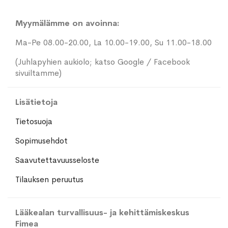
Myymälämme on avoinna:
Ma-Pe 08.00-20.00, La 10.00-19.00, Su 11.00-18.00
(Juhlapyhien aukiolo; katso Google / Facebook
sivuiltamme)
Lisätietoja
Tietosuoja
Sopimusehdot
Saavutettavuusseloste
Tilauksen peruutus
Lääkealan turvallisuus- ja kehittämiskeskus
Fimea