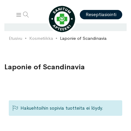
Hae
Reseptiasiointi
Etusivu
Kosmetiikka
Laponie of Scandinavia
Laponie of Scandinavia
Hakuehtoihin sopivia tuotteita ei löydy.