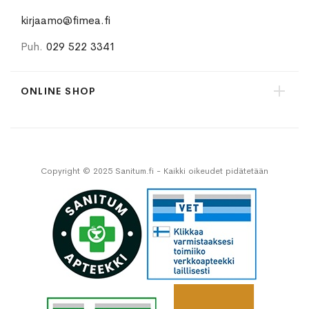
kirjaamo@fimea.fi
Puh.
029 522 3341
ONLINE SHOP
Copyright © 2025 Sanitum.fi - Kaikki oikeudet pidätetään