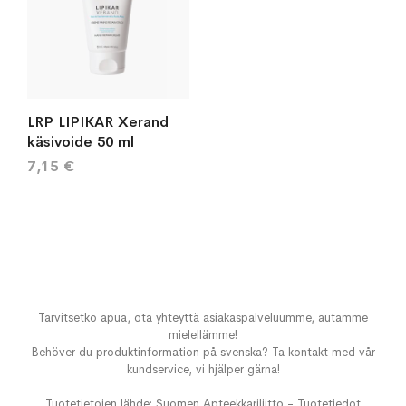
LRP LIPIKAR Xerand
käsivoide 50 ml
7,15 €
Tarvitsetko apua, ota yhteyttä asiakaspalveluumme, autamme
mielellämme!
Behöver du produktinformation på svenska? Ta kontakt med vår
kundservice, vi hjälper gärna!
Tuotetietojen lähde: Suomen Apteekkariliitto - Tuotetiedot