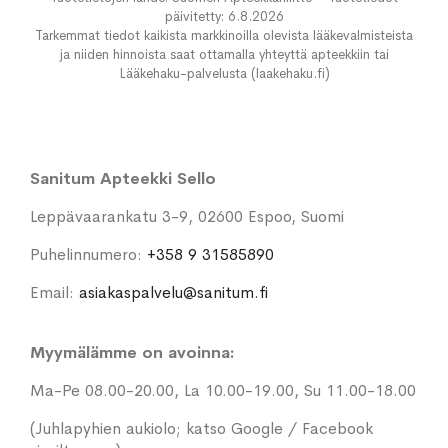
päivitetty: 6.8.2026
Tarkemmat tiedot kaikista markkinoilla olevista lääkevalmisteista
ja niiden hinnoista saat ottamalla yhteyttä apteekkiin tai
Lääkehaku-palvelusta (laakehaku.fi)
Sanitum Apteekki Sello
Leppävaarankatu 3-9, 02600 Espoo, Suomi
Puhelinnumero:
+358 9 31585890
Email:
asiakaspalvelu@sanitum.fi
Myymälämme on avoinna:
Ma-Pe 08.00-20.00, La 10.00-19.00, Su 11.00-18.00
(Juhlapyhien aukiolo; katso Google / Facebook