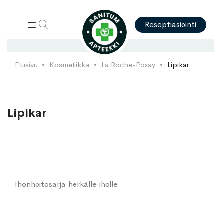
Hae
Reseptiasiointi
Etusivu
Kosmetiikka
La Roche-Posay
Lipikar
Lipikar
Ihonhoitosarja herkälle iholle.