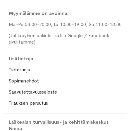
Myymälämme on avoinna:
Ma-Pe 08.00-20.00, La 10.00-19.00, Su 11.00-18.00
(Juhlapyhien aukiolo; katso Google / Facebook
sivuiltamme)
Lisätietoja
Tietosuoja
Sopimusehdot
Saavutettavuusseloste
Tilauksen peruutus
Lääkealan turvallisuus- ja kehittämiskeskus
Fimea