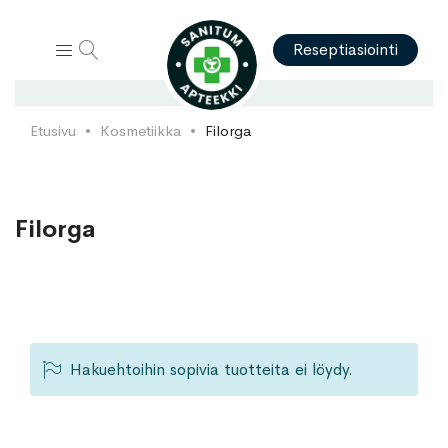
Hae
Reseptiasiointi
Etusivu
Kosmetiikka
Filorga
Filorga
Hakuehtoihin sopivia tuotteita ei löydy.