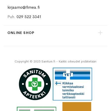
kirjaamo@fimea.fi
Puh.
029 522 3341
ONLINE SHOP
Copyright © 2025 Sanitum.fi - Kaikki oikeudet pidätetään