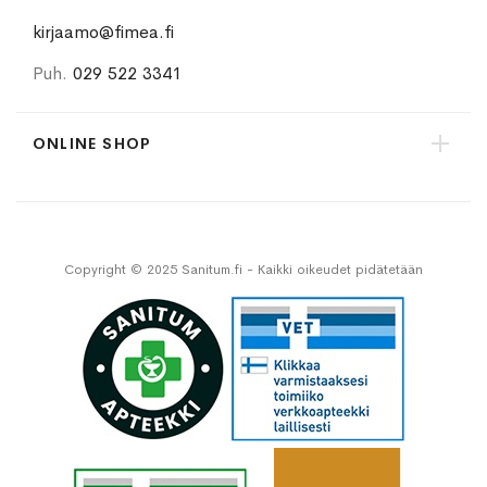
kirjaamo@fimea.fi
Puh.
029 522 3341
ONLINE SHOP
Copyright © 2025 Sanitum.fi - Kaikki oikeudet pidätetään