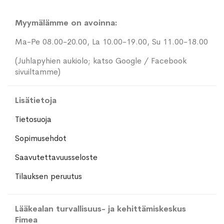
Myymälämme on avoinna:
Ma-Pe 08.00-20.00, La 10.00-19.00, Su 11.00-18.00
(Juhlapyhien aukiolo; katso Google / Facebook
sivuiltamme)
Lisätietoja
Tietosuoja
Sopimusehdot
Saavutettavuusseloste
Tilauksen peruutus
Lääkealan turvallisuus- ja kehittämiskeskus
Fimea