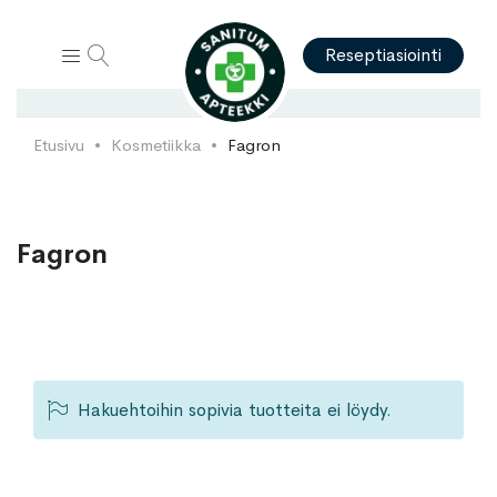
Hae
Reseptiasiointi
Etusivu
Kosmetiikka
Fagron
Fagron
Hakuehtoihin sopivia tuotteita ei löydy.