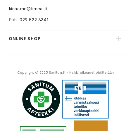
kirjaamo@fimea.fi
Puh.
029 522 3341
ONLINE SHOP
Copyright © 2025 Sanitum.fi - Kaikki oikeudet pidätetään