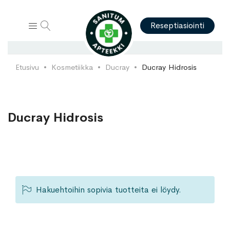
Hae
Reseptiasiointi
Etusivu
Kosmetiikka
Ducray
Ducray Hidrosis
Ducray Hidrosis
Hakuehtoihin sopivia tuotteita ei löydy.