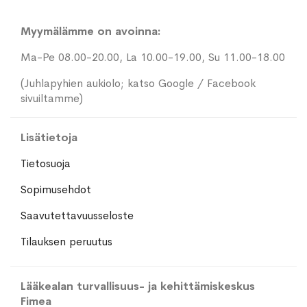
Myymälämme on avoinna:
Ma-Pe 08.00-20.00, La 10.00-19.00, Su 11.00-18.00
(Juhlapyhien aukiolo; katso Google / Facebook
sivuiltamme)
Lisätietoja
Tietosuoja
Sopimusehdot
Saavutettavuusseloste
Tilauksen peruutus
Lääkealan turvallisuus- ja kehittämiskeskus
Fimea