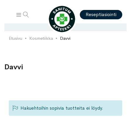
Hae
Reseptiasiointi
Etusivu
Kosmetiikka
Davvi
Davvi
Hakuehtoihin sopivia tuotteita ei löydy.