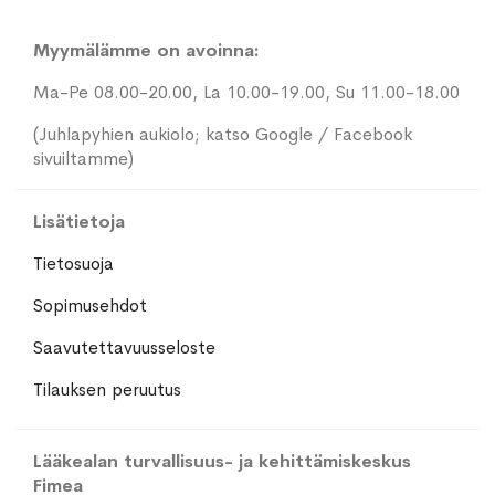
Myymälämme on avoinna:
Ma-Pe 08.00-20.00, La 10.00-19.00, Su 11.00-18.00
(Juhlapyhien aukiolo; katso Google / Facebook
sivuiltamme)
Lisätietoja
Tietosuoja
Sopimusehdot
Saavutettavuusseloste
Tilauksen peruutus
Lääkealan turvallisuus- ja kehittämiskeskus
Fimea