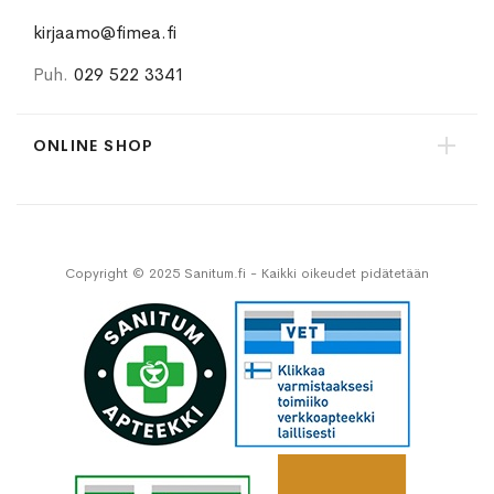
kirjaamo@fimea.fi
Puh.
029 522 3341
ONLINE SHOP
Copyright © 2025 Sanitum.fi - Kaikki oikeudet pidätetään