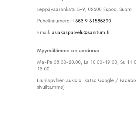
Leppävaarankatu 3-9, 02600 Espoo, Suomi
Puhelinnumero:
+358 9 31585890
Email:
asiakaspalvelu@sanitum.fi
Myymälämme on avoinna:
Ma-Pe 08.00-20.00, La 10.00-19.00, Su 11.
18.00
(Juhlapyhien aukiolo; katso Google / Faceb
sivuiltamme)