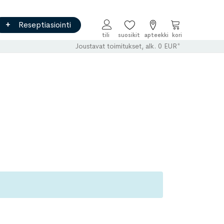
Reseptiasiointi
Ostoskori
Joustavat toimitukset, alk. 0 EUR*