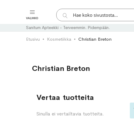
Hae
VALIKKO
Hae
Sanitum Apteekki - Terveemmin. Pidempään.
Etusivu
Kosmetiikka
Christian Breton
Christian Breton
Vertaa tuotteita
Sinulla ei vertailtavia tuotteita.