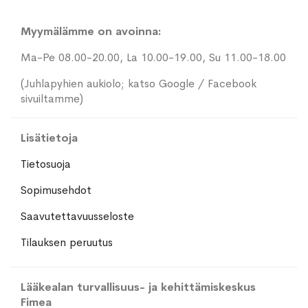
Myymälämme on avoinna:
Ma-Pe 08.00-20.00, La 10.00-19.00, Su 11.00-18.00
(Juhlapyhien aukiolo; katso Google / Facebook
sivuiltamme)
Lisätietoja
Tietosuoja
Sopimusehdot
Saavutettavuusseloste
Tilauksen peruutus
Lääkealan turvallisuus- ja kehittämiskeskus
Fimea