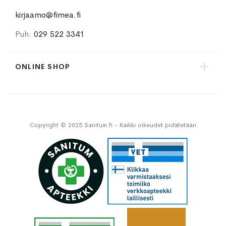
kirjaamo@fimea.fi
Puh.
029 522 3341
ONLINE SHOP
Copyright © 2025 Sanitum.fi - Kaikki oikeudet pidätetään