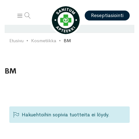
Hae
Reseptiasiointi
Etusivu
Kosmetiikka
BM
BM
Hakuehtoihin sopivia tuotteita ei löydy.