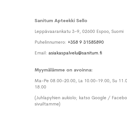
Sanitum Apteekki Sello
Leppävaarankatu 3-9, 02600 Espoo, Suomi
Puhelinnumero:
+358 9 31585890
Email:
asiakaspalvelu@sanitum.fi
Myymälämme on avoinna:
Ma-Pe 08.00-20.00, La 10.00-19.00, Su 11.
18.00
(Juhlapyhien aukiolo; katso Google / Faceb
sivuiltamme)