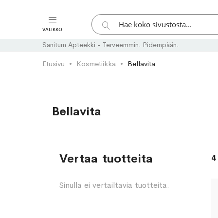
Hae
VALIKKO
Hae
Sanitum Apteekki - Terveemmin. Pidempään.
Etusivu
Kosmetiikka
Bellavita
Bellavita
Vertaa tuotteita
4
Sinulla ei vertailtavia tuotteita.