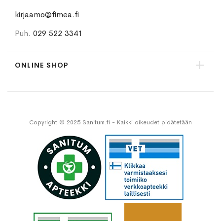
kirjaamo@fimea.fi
Puh.
029 522 3341
ONLINE SHOP
Copyright © 2025 Sanitum.fi - Kaikki oikeudet pidätetään