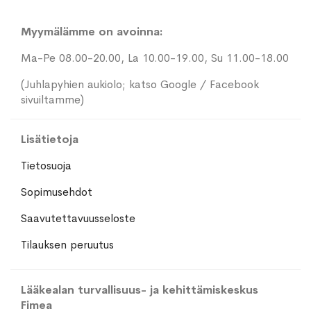
Myymälämme on avoinna:
Ma-Pe 08.00-20.00, La 10.00-19.00, Su 11.00-18.00
(Juhlapyhien aukiolo; katso Google / Facebook
sivuiltamme)
Lisätietoja
Tietosuoja
Sopimusehdot
Saavutettavuusseloste
Tilauksen peruutus
Lääkealan turvallisuus- ja kehittämiskeskus
Fimea