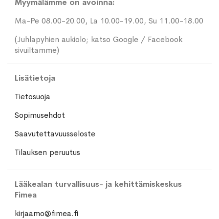
Myymälämme on avoinna:
Ma-Pe 08.00-20.00, La 10.00-19.00, Su 11.00-18.00
(Juhlapyhien aukiolo; katso Google / Facebook
sivuiltamme)
Lisätietoja
Tietosuoja
Sopimusehdot
Saavutettavuusseloste
Tilauksen peruutus
Lääkealan turvallisuus- ja kehittämiskeskus
Fimea
kirjaamo@fimea.fi