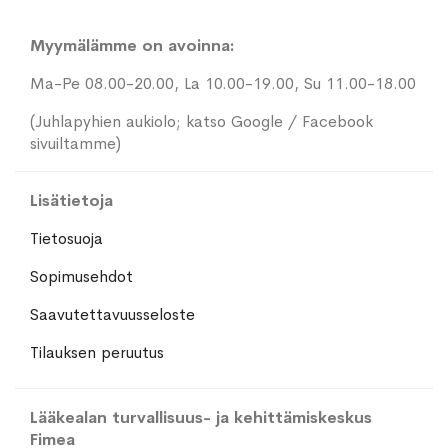
Myymälämme on avoinna:
Ma-Pe 08.00-20.00, La 10.00-19.00, Su 11.00-18.00
(Juhlapyhien aukiolo; katso Google / Facebook
sivuiltamme)
Lisätietoja
Tietosuoja
Sopimusehdot
Saavutettavuusseloste
Tilauksen peruutus
Lääkealan turvallisuus- ja kehittämiskeskus
Fimea