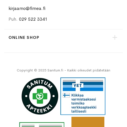
kirjaamo@fimea.fi
Puh.
029 522 3341
ONLINE SHOP
Copyright © 2025 Sanitum.fi - Kaikki oikeudet pidätetään