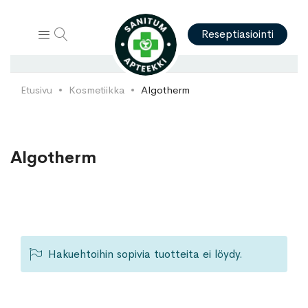
Hae
Reseptiasiointi
Etusivu
Kosmetiikka
Algotherm
Algotherm
Hakuehtoihin sopivia tuotteita ei löydy.