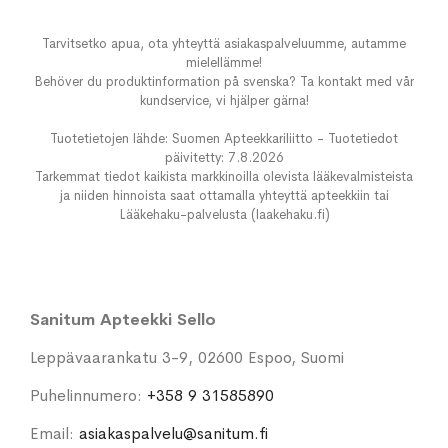
Tarvitsetko apua, ota yhteyttä asiakaspalveluumme, autamme
mielellämme!
Behöver du produktinformation på svenska? Ta kontakt med vår
kundservice, vi hjälper gärna!
Tuotetietojen lähde: Suomen Apteekkariliitto - Tuotetiedot
päivitetty: 7.8.2026
Tarkemmat tiedot kaikista markkinoilla olevista lääkevalmisteista
ja niiden hinnoista saat ottamalla yhteyttä apteekkiin tai
Lääkehaku-palvelusta (laakehaku.fi)
Sanitum Apteekki Sello
Leppävaarankatu 3-9, 02600 Espoo, Suomi
Puhelinnumero:
+358 9 31585890
Email:
asiakaspalvelu@sanitum.fi