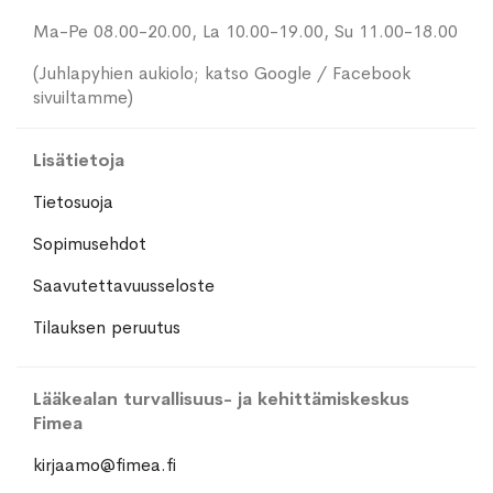
Ma-Pe 08.00-20.00, La 10.00-19.00, Su 11.00-18.00
(Juhlapyhien aukiolo; katso Google / Facebook
sivuiltamme)
Lisätietoja
Tietosuoja
Sopimusehdot
Saavutettavuusseloste
Tilauksen peruutus
Lääkealan turvallisuus- ja kehittämiskeskus
Fimea
kirjaamo@fimea.fi