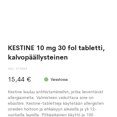
KESTINE 10 mg 30 fol tabletti,
kalvopäällysteinen
SKU
015084
15,44 €
Varastossa
Kestine kuuluu antihistamiineihin, jotka lieventävät
allergiaoireita. Valmisteen vaikuttava aine on
ebastiini. Kestine-tabletteja käytetään allergisten
oireiden hoitoon ja ehkäisyyn aikuisilla ja yli 12-
vuotiailla lapsilla. Pitkäaikainen käyttö ja 100