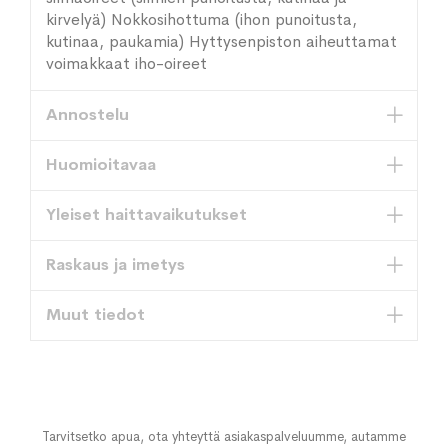
kirvelyä) Nokkosihottuma (ihon punoitusta,
kutinaa, paukamia) Hyttysenpiston aiheuttamat
voimakkaat iho-oireet
Annostelu
Huomioitavaa
Yleiset haittavaikutukset
Raskaus ja imetys
Muut tiedot
Tarvitsetko apua, ota yhteyttä asiakaspalveluumme, autamme