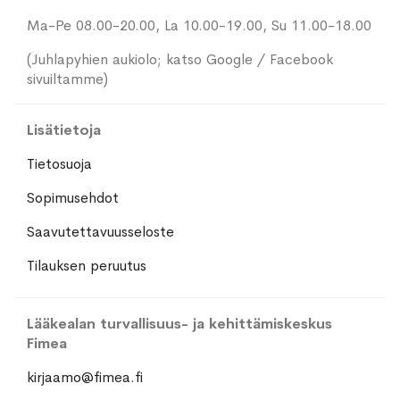
Ma-Pe 08.00-20.00, La 10.00-19.00, Su 11.00-18.00
(Juhlapyhien aukiolo; katso Google / Facebook
sivuiltamme)
Lisätietoja
Tietosuoja
Sopimusehdot
Saavutettavuusseloste
Tilauksen peruutus
Lääkealan turvallisuus- ja kehittämiskeskus
Fimea
kirjaamo@fimea.fi