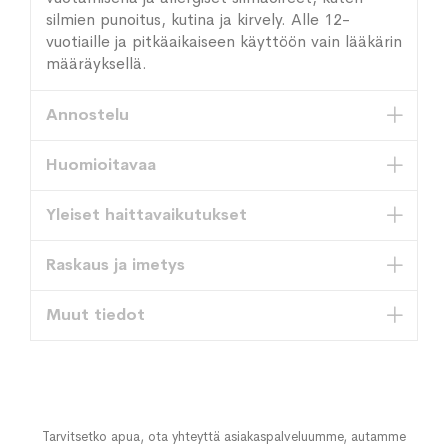
silmien punoitus, kutina ja kirvely. Alle 12-
vuotiaille ja pitkäaikaiseen käyttöön vain lääkärin
määräyksellä.
Annostelu
Huomioitavaa
Yleiset haittavaikutukset
Raskaus ja imetys
Muut tiedot
Tarvitsetko apua, ota yhteyttä asiakaspalveluumme, autamme