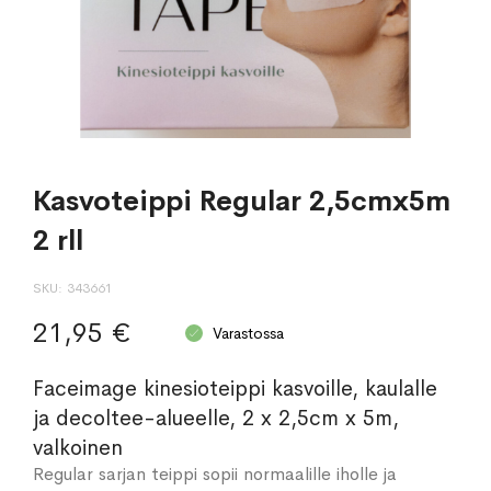
Kasvoteippi Regular 2,5cmx5m
2 rll
SKU
343661
21,95 €
Varastossa
Faceimage kinesioteippi kasvoille, kaulalle
ja decoltee-alueelle, 2 x 2,5cm x 5m,
valkoinen
Regular sarjan teippi sopii normaalille iholle ja