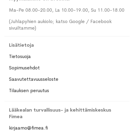
Ma-Pe 08.00-20.00, La 10.00-19.00, Su 11.00-18.00
(Juhlapyhien aukiolo; katso Google / Facebook
sivuiltamme)
Lisätietoja
Tietosuoja
Sopimusehdot
Saavutettavuusseloste
Tilauksen peruutus
Lääkealan turvallisuus- ja kehittämiskeskus
Fimea
kirjaamo@fimea.fi