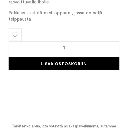
rasvoittuvalle iholle.
Pakkaus sisältää mini-oppaan , jossa on neljä
teippausta.
Lisää
toivelistaan
LISÄÄ OSTOSKORIIN
Tarvitsetko apua, ota yhteyttä asiakaspalveluumme, autamme