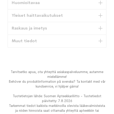
Huomioitavaa
Yleiset haittavaikutukset
Raskaus ja imetys
Muut tiedot
Tarvitsetko apua, ota yhteyttä asiakaspalveluumme, autamme
mielellämme!
Behöver du produktinformation på svenska? Ta kontakt med vår
kundservice, vi hjälper gärna!
Tuotetietojen lähde: Suomen Apteekkariliitto - Tuotetiedot
päivitetty: 7.8.2026
Tarkemmat tiedot kaikista markkinoilla olevista lääkevalmisteista
ja niiden hinnoista saat ottamalla yhteyttä apteekkiin tai