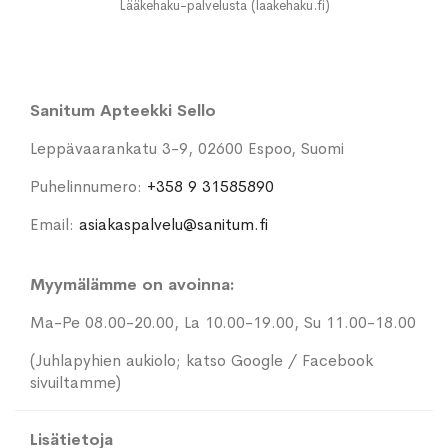
Lääkehaku-palvelusta (laakehaku.fi)
Sanitum Apteekki Sello
Leppävaarankatu 3-9, 02600 Espoo, Suomi
Puhelinnumero:
+358 9 31585890
Email:
asiakaspalvelu@sanitum.fi
Myymälämme on avoinna:
Ma-Pe 08.00-20.00, La 10.00-19.00, Su 11.00-18.00
(Juhlapyhien aukiolo; katso Google / Facebook
sivuiltamme)
Lisätietoja