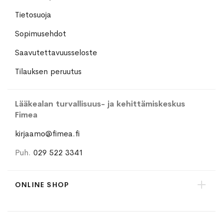
Tietosuoja
Sopimusehdot
Saavutettavuusseloste
Tilauksen peruutus
Lääkealan turvallisuus- ja kehittämiskeskus
Fimea
kirjaamo@fimea.fi
Puh.
029 522 3341
ONLINE SHOP