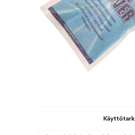
Käyttötark