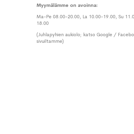
Myymälämme on avoinna:
Ma-Pe 08.00-20.00, La 10.00-19.00, Su 11.
18.00
(Juhlapyhien aukiolo; katso Google / Faceb
sivuiltamme)