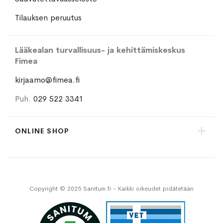
Tilauksen peruutus
Lääkealan turvallisuus- ja kehittämiskeskus
Fimea
kirjaamo@fimea.fi
Puh.
029 522 3341
ONLINE SHOP
Copyright © 2025 Sanitum.fi - Kaikki oikeudet pidätetään