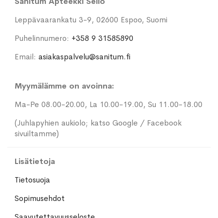
Sanitum Apteekki Sello
Leppävaarankatu 3-9, 02600 Espoo, Suomi
Puhelinnumero:
+358 9 31585890
Email:
asiakaspalvelu@sanitum.fi
Myymälämme on avoinna:
Ma-Pe 08.00-20.00, La 10.00-19.00, Su 11.00-18.00
(Juhlapyhien aukiolo; katso Google / Facebook
sivuiltamme)
Lisätietoja
Tietosuoja
Sopimusehdot
Saavutettavuusseloste