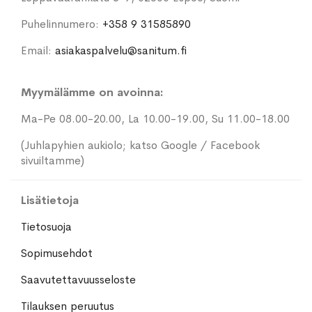
Puhelinnumero:
+358 9 31585890
Email:
asiakaspalvelu@sanitum.fi
Myymälämme on avoinna:
Ma-Pe 08.00-20.00, La 10.00-19.00, Su 11.00-18.00
(Juhlapyhien aukiolo; katso Google / Facebook
sivuiltamme)
Lisätietoja
Tietosuoja
Sopimusehdot
Saavutettavuusseloste
Tilauksen peruutus