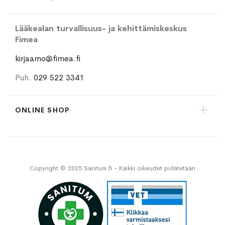
Lääkealan turvallisuus- ja kehittämiskeskus
Fimea
kirjaamo@fimea.fi
Puh.
029 522 3341
ONLINE SHOP
Copyright © 2025 Sanitum.fi - Kaikki oikeudet pidätetään