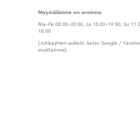
Myymälämme on avoinna:
Ma-Pe 08.00-20.00, La 10.00-19.00, Su 11.
18.00
(Juhlapyhien aukiolo; katso Google / Faceb
sivuiltamme)