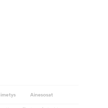
 imetys
Ainesosat