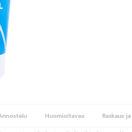
toivelistaan
Annostelu
Huomioitavaa
Raskaus ja