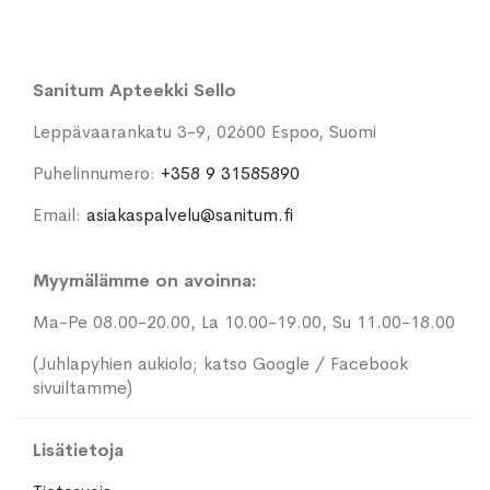
Sanitum Apteekki Sello
Leppävaarankatu 3-9, 02600 Espoo, Suomi
Puhelinnumero:
+358 9 31585890
Email:
asiakaspalvelu@sanitum.fi
Myymälämme on avoinna:
Ma-Pe 08.00-20.00, La 10.00-19.00, Su 11.00-18.00
(Juhlapyhien aukiolo; katso Google / Facebook
sivuiltamme)
Lisätietoja