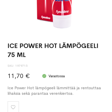
ICE POWER HOT LÄMPÖGEELI
75 ML
SKU
1979715
11,70 €
Varastossa
Ice Power Hot lämpögeeli lämmittää ja rentouttaa
lihaksia sekä parantaa verenkiertoa.
Lisää