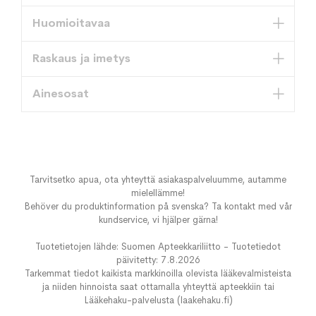
Huomioitavaa
Raskaus ja imetys
Ainesosat
Tarvitsetko apua, ota yhteyttä asiakaspalveluumme, autamme
mielellämme!
Behöver du produktinformation på svenska? Ta kontakt med vår
kundservice, vi hjälper gärna!
Tuotetietojen lähde: Suomen Apteekkariliitto - Tuotetiedot
päivitetty: 7.8.2026
Tarkemmat tiedot kaikista markkinoilla olevista lääkevalmisteista
ja niiden hinnoista saat ottamalla yhteyttä apteekkiin tai
Lääkehaku-palvelusta (laakehaku.fi)