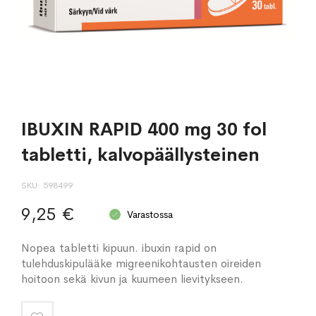
IBUXIN RAPID 400 mg 30 fol
tabletti, kalvopäällysteinen
SKU
598499
9,25 €
Varastossa
Nopea tabletti kipuun. ibuxin rapid on
tulehduskipulääke migreenikohtausten oireiden
hoitoon sekä kivun ja kuumeen lievitykseen.