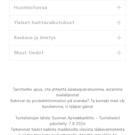
Huomioitavaa
Yleiset haittavaikutukset
Raskaus ja imetys
Muut tiedot
Tarvitsetko apua, ota yhteyttä asiakaspalveluumme, autamme
mielellämme!
Behöver du produktinformation på svenska? Ta kontakt med vår
kundservice, vi hjälper gärna!
Tuotetietojen lähde: Suomen Apteekkariliitto - Tuotetiedot
päivitetty: 7.8.2026
Tarkemmat tiedot kaikista markkinoilla olevista lääkevalmisteista