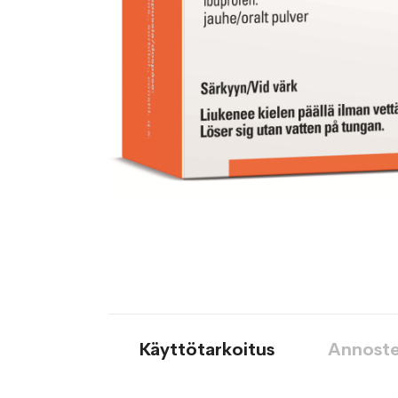
Käyttötarkoitus
Annoste