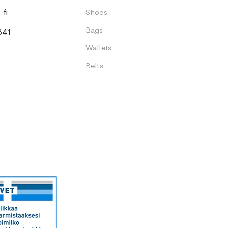
fi
Shoes
Bags
341
Wallets
Belts