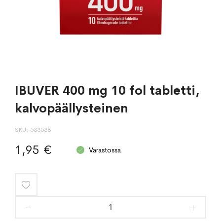
IBUVER 400 mg 10 fol tabletti,
kalvopäällysteinen
SKU
533538
1,95 €
Varastossa
Lisää
toivelistaan