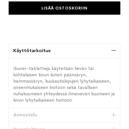
LISÄÄ OSTOSKORIIN
Käyttötarkoitus
Ibuver-tabletteja käytetään lievän tai
kohtalaisen kivun kuten päänsäryn,
hammassäryn, kuukautiskipujen lyhytaikaiseen,
oireenmukaiseen hoitoon sekä tavallisen
nuhakuumeen yhteydessä ilmenevän kuumeen ja
kivun lyhytaikaiseen hoitoon.
Annostelu