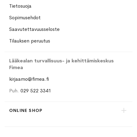
Tietosuoja
Sopimusehdot
Saavutettavuusseloste
Tilauksen peruutus
Lääkealan turvallisuus- ja kehittämiskeskus
Fimea
kirjaamo@fimea.fi
Puh.
029 522 3341
ONLINE SHOP