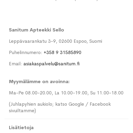
Sanitum Apteekki Sello
Leppävaarankatu 3-9, 02600 Espoo, Suomi
Puhelinnumero:
+358 9 31585890
Email:
asiakaspalvelu@sanitum.fi
Myymälämme on avoinna:
Ma-Pe 08.00-20.00, La 10.00-19.00, Su 11.00-18.00
(Juhlapyhien aukiolo; katso Google / Facebook
sivuiltamme)
Lisätietoja