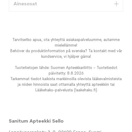
Ainesosat
Tarvitsetko apua, ota yhteyttä asiakaspalveluumme, autamme
mielellämme!
Behöver du produktinformation på svenska? Ta kontakt med vår
kundservice, vi hjälper gärna!
Tuotetietojen lähde: Suomen Apteekkariliitto - Tuotetiedot
päivitetty: 8.8.2026
Tarkemmat tiedot kaikista markkinoilla olevista lääkevalmisteista
ja niiden hinnoista saat ottamalla yhteyttä apteekkiin tai
Lääkehaku-palvelusta (laakehaku.fi)
Sanitum Apteekki Sello