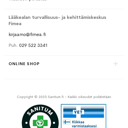
Lääkealan turvallisuus- ja kehittämiskeskus
Fimea
kirjaamo@fimea.fi
Puh.
029 522 3341
ONLINE SHOP
Copyright © 2025 Sanitum.fi - Kaikki oikeudet pidätetään