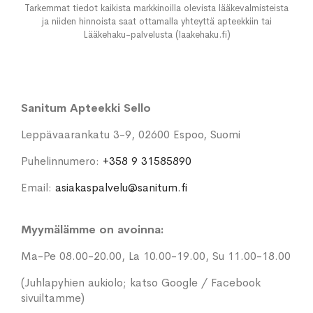
Tarkemmat tiedot kaikista markkinoilla olevista lääkevalmisteista
ja niiden hinnoista saat ottamalla yhteyttä apteekkiin tai
Lääkehaku-palvelusta (laakehaku.fi)
Sanitum Apteekki Sello
Leppävaarankatu 3-9, 02600 Espoo, Suomi
Puhelinnumero:
+358 9 31585890
Email:
asiakaspalvelu@sanitum.fi
Myymälämme on avoinna:
Ma-Pe 08.00-20.00, La 10.00-19.00, Su 11.00-18.00
(Juhlapyhien aukiolo; katso Google / Facebook
sivuiltamme)