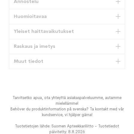
Annostelu
Huomioitavaa
Yleiset haittavaikutukset
Raskaus ja imetys
Muut tiedot
Tarvitsetko apua, ota yhteyttä asiakaspalveluumme, autamme
mielellämme!
Behöver du produktinformation på svenska? Ta kontakt med vår
kundservice, vi hjälper gärna!
Tuotetietojen lähde: Suomen Apteekkariliitto - Tuotetiedot
päivitetty: 8.8.2026