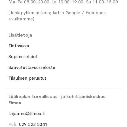
Ma-Pe 08.00-20.00, La 10.00-19.00, Su 11.00-18.00
(Juhlapyhien aukiolo; katso Google / Facebook
sivuiltamme)
Lisätietoja
Tietosuoja
Sopimusehdot
Saavutettavuusseloste
Tilauksen peruutus
Lääkealan turvallisuus- ja kehittämiskeskus
Fimea
kirjaamo@fimea.fi
Puh.
029 522 3341