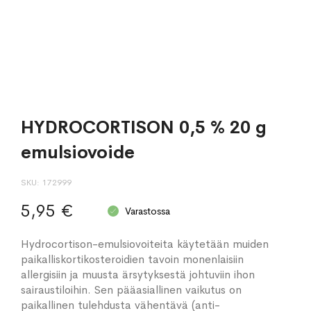
HYDROCORTISON 0,5 % 20 g
emulsiovoide
SKU
172999
5,95 €
Varastossa
Hydrocortison-emulsiovoiteita käytetään muiden
paikalliskortikosteroidien tavoin monenlaisiin
allergisiin ja muusta ärsytyksestä johtuviin ihon
sairaustiloihin. Sen pääasiallinen vaikutus on
paikallinen tulehdusta vähentävä (anti-