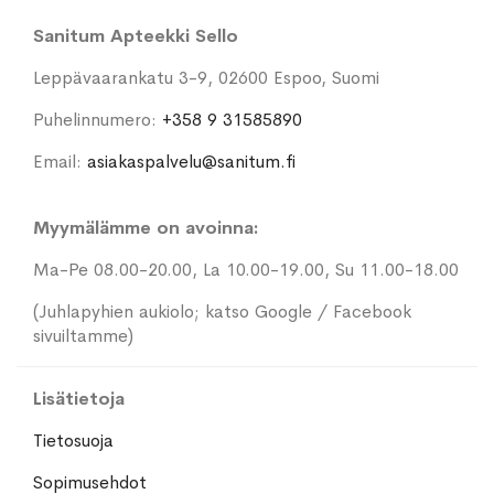
Sanitum Apteekki Sello
Leppävaarankatu 3-9, 02600 Espoo, Suomi
Puhelinnumero:
+358 9 31585890
Email:
asiakaspalvelu@sanitum.fi
Myymälämme on avoinna:
Ma-Pe 08.00-20.00, La 10.00-19.00, Su 11.00-18.00
(Juhlapyhien aukiolo; katso Google / Facebook
sivuiltamme)
Lisätietoja
Tietosuoja
Sopimusehdot