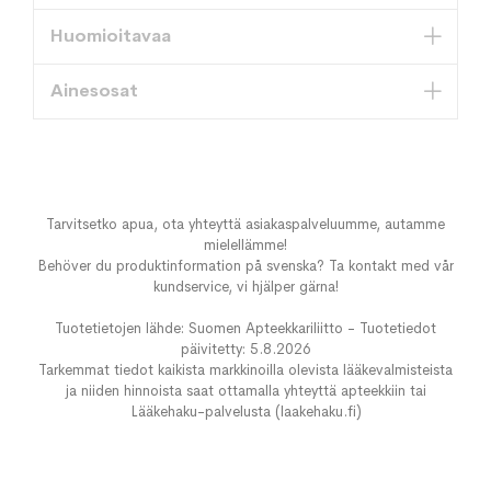
Huomioitavaa
Ainesosat
Tarvitsetko apua, ota yhteyttä asiakaspalveluumme, autamme
mielellämme!
Behöver du produktinformation på svenska? Ta kontakt med vår
kundservice, vi hjälper gärna!
Tuotetietojen lähde: Suomen Apteekkariliitto - Tuotetiedot
päivitetty: 5.8.2026
Tarkemmat tiedot kaikista markkinoilla olevista lääkevalmisteista
ja niiden hinnoista saat ottamalla yhteyttä apteekkiin tai
Lääkehaku-palvelusta (laakehaku.fi)