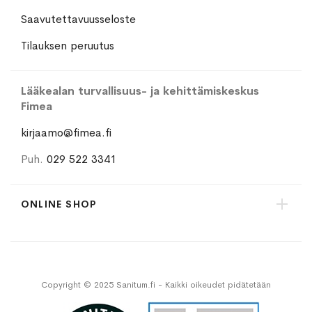
Saavutettavuusseloste
Tilauksen peruutus
Lääkealan turvallisuus- ja kehittämiskeskus
Fimea
kirjaamo@fimea.fi
Puh.
029 522 3341
ONLINE SHOP
Copyright © 2025 Sanitum.fi - Kaikki oikeudet pidätetään