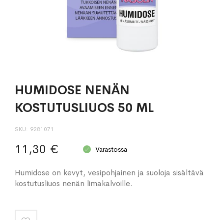
HUMIDOSE NENÄN
KOSTUTUSLIUOS 50 ML
SKU
9281071
11,30 €
Varastossa
Humidose on kevyt, vesipohjainen ja suoloja sisältävä
kostutusliuos nenän limakalvoille.