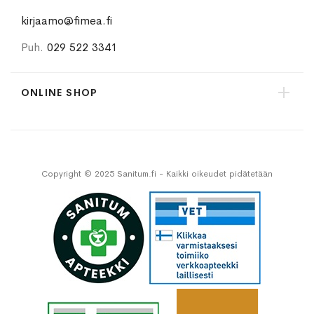
kirjaamo@fimea.fi
Puh.
029 522 3341
ONLINE SHOP
Copyright © 2025 Sanitum.fi - Kaikki oikeudet pidätetään