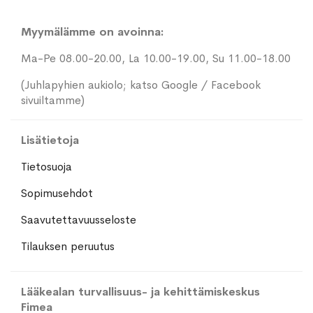
Myymälämme on avoinna:
Ma-Pe 08.00-20.00, La 10.00-19.00, Su 11.00-18.00
(Juhlapyhien aukiolo; katso Google / Facebook
sivuiltamme)
Lisätietoja
Tietosuoja
Sopimusehdot
Saavutettavuusseloste
Tilauksen peruutus
Lääkealan turvallisuus- ja kehittämiskeskus
Fimea