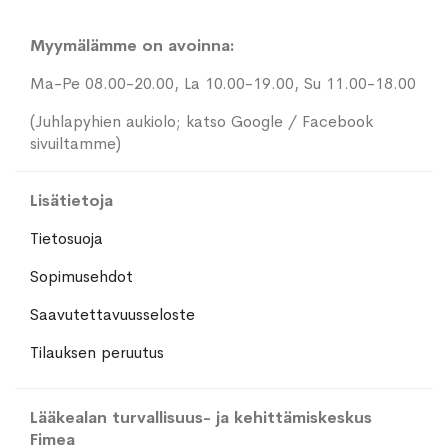
Myymälämme on avoinna:
Ma-Pe 08.00-20.00, La 10.00-19.00, Su 11.00-18.00
(Juhlapyhien aukiolo; katso Google / Facebook
sivuiltamme)
Lisätietoja
Tietosuoja
Sopimusehdot
Saavutettavuusseloste
Tilauksen peruutus
Lääkealan turvallisuus- ja kehittämiskeskus
Fimea