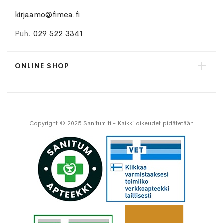
kirjaamo@fimea.fi
Puh.
029 522 3341
ONLINE SHOP
Copyright © 2025 Sanitum.fi - Kaikki oikeudet pidätetään