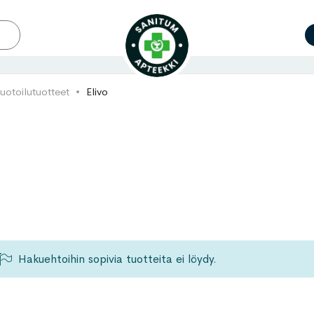
uotoilutuotteet
Elivo
Hakuehtoihin sopivia tuotteita ei löydy.