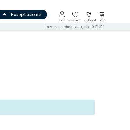
Reseptiasiointi
Ostoskori
Joustavat toimitukset, alk. 0 EUR*