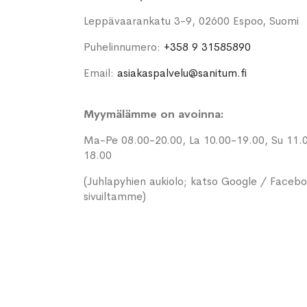
Leppävaarankatu 3-9, 02600 Espoo, Suomi
Puhelinnumero:
+358 9 31585890
Email:
asiakaspalvelu@sanitum.fi
Myymälämme on avoinna:
Ma-Pe 08.00-20.00, La 10.00-19.00, Su 11.
18.00
(Juhlapyhien aukiolo; katso Google / Faceb
sivuiltamme)