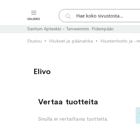
Hae
VALIKKO
Hae
Sanitum Apteekki - Terveemmin. Pidempään.
Etusivu
Hiukset ja päänahka
Hiustenhoito ja -m
Elivo
Vertaa tuotteita
Sinulla ei vertailtavia tuotteita.