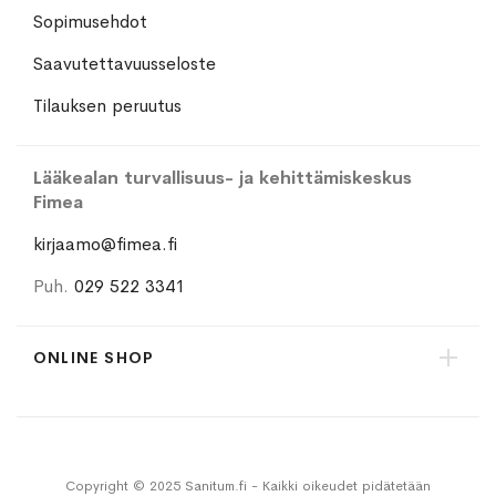
Sopimusehdot
Saavutettavuusseloste
Tilauksen peruutus
Lääkealan turvallisuus- ja kehittämiskeskus
Fimea
kirjaamo@fimea.fi
Puh.
029 522 3341
ONLINE SHOP
Copyright © 2025 Sanitum.fi - Kaikki oikeudet pidätetään