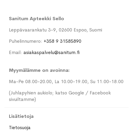
Sanitum Apteekki Sello
Leppävaarankatu 3-9, 02600 Espoo, Suomi
Puhelinnumero:
+358 9 31585890
Email:
asiakaspalvelu@sanitum.fi
Myymälämme on avoinna:
Ma-Pe 08.00-20.00, La 10.00-19.00, Su 11.00-18.00
(Juhlapyhien aukiolo; katso Google / Facebook
sivuiltamme)
Lisätietoja
Tietosuoja