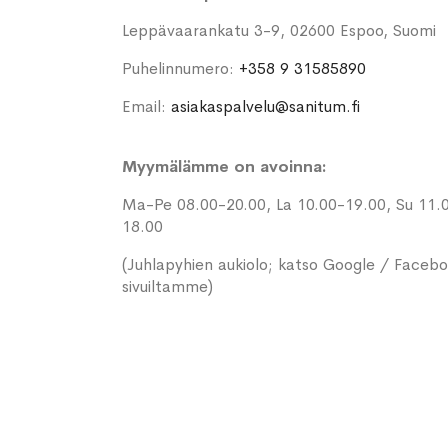
Leppävaarankatu 3-9, 02600 Espoo, Suomi
Puhelinnumero:
+358 9 31585890
Email:
asiakaspalvelu@sanitum.fi
Myymälämme on avoinna:
Ma-Pe 08.00-20.00, La 10.00-19.00, Su 11.
18.00
(Juhlapyhien aukiolo; katso Google / Faceb
sivuiltamme)