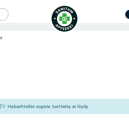
et
Hakuehtoihin sopivia tuotteita ei löydy.