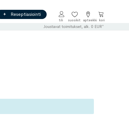
Reseptiasiointi
Ostoskori
Joustavat toimitukset, alk. 0 EUR*