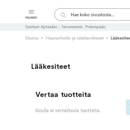
Hae
VALIKKO
Hae
Sanitum Apteekki - Terveemmin. Pidempään.
Etusivu
Haavanhoito ja sidetarvikkeet
Lääkesite
Lääkesiteet
Vertaa tuotteita
Sinulla ei vertailtavia tuotteita.