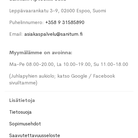
Leppävaarankatu 3-9, 02600 Espoo, Suomi
Puhelinnumero:
+358 9 31585890
Email:
asiakaspalvelu@sanitum.fi
Myymälämme on avoinna:
Ma-Pe 08.00-20.00, La 10.00-19.00, Su 11.00-18.00
(Juhlapyhien aukiolo; katso Google / Facebook
sivuiltamme)
Lisätietoja
Tietosuoja
Sopimusehdot
Saavutettavuusseloste