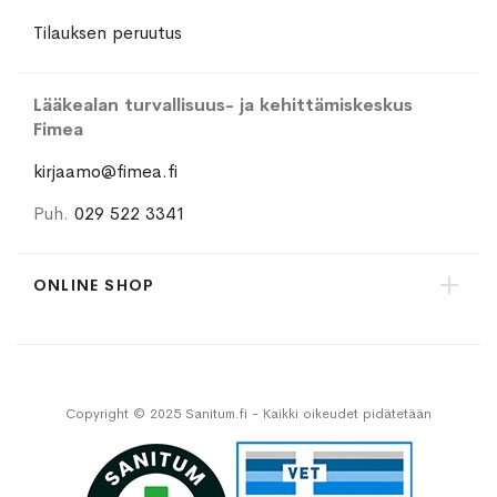
Tilauksen peruutus
Lääkealan turvallisuus- ja kehittämiskeskus
Fimea
kirjaamo@fimea.fi
Puh.
029 522 3341
ONLINE SHOP
Copyright © 2025 Sanitum.fi - Kaikki oikeudet pidätetään