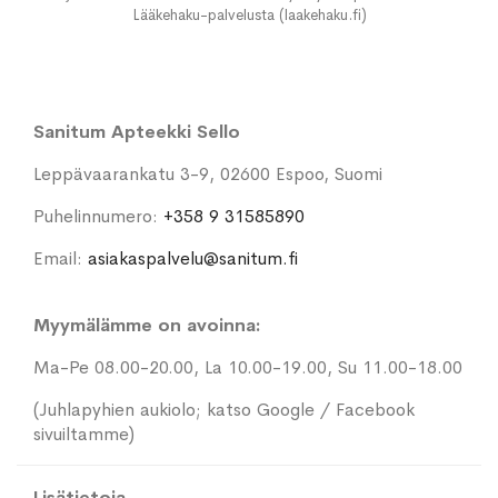
Lääkehaku-palvelusta (laakehaku.fi)
Sanitum Apteekki Sello
Leppävaarankatu 3-9, 02600 Espoo, Suomi
Puhelinnumero:
+358 9 31585890
Email:
asiakaspalvelu@sanitum.fi
Myymälämme on avoinna:
Ma-Pe 08.00-20.00, La 10.00-19.00, Su 11.00-18.00
(Juhlapyhien aukiolo; katso Google / Facebook
sivuiltamme)
Lisätietoja