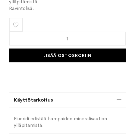
ylläpitämistä.
Ravintolisä.
Lisää
toivelistaan
LISÄÄ OSTOSKORIIN
Käyttötarkoitus
Fluoridi edistää hampaiden mineralisaation
ylläpitämistä.