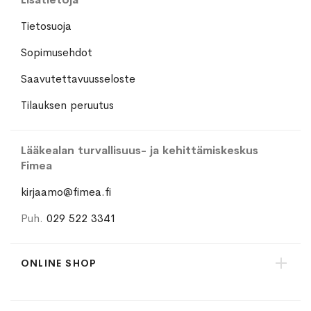
Tietosuoja
Sopimusehdot
Saavutettavuusseloste
Tilauksen peruutus
Lääkealan turvallisuus- ja kehittämiskeskus
Fimea
kirjaamo@fimea.fi
Puh.
029 522 3341
ONLINE SHOP