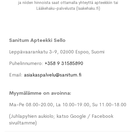
ja niiden hinnoista saat ottamalla yhteyttä apteekkiin tai
Lääkehaku-palvelusta (laakehaku.fi)
Sanitum Apteekki Sello
Leppävaarankatu 3-9, 02600 Espoo, Suomi
Puhelinnumero:
+358 9 31585890
Email:
asiakaspalvelu@sanitum.fi
Myymälämme on avoinna:
Ma-Pe 08.00-20.00, La 10.00-19.00, Su 11.00-18.00
(Juhlapyhien aukiolo; katso Google / Facebook
sivuiltamme)