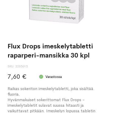
Flux Drops imeskelytabletti
raparperi-mansikka 30 kpl
SKU
2205615
7,60 €
Varastossa
Raikas sokeriton imeskelytabletti, joka sisältää
fluoria.
Hyvänmakuiset sokerittomat Flux Drops -
imeskelytabletit sulavat suussa hitaasti ja
vaikuttavat pitkään. Imeskelyn lopussa tabletin