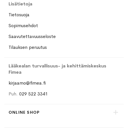
Lisätietoja
Tietosuoja
Sopimusehdot
Saavutettavuusseloste
Tilauksen peruutus
Lääkealan turvallisuus- ja kehittämiskeskus
Fimea
kirjaamo@fimea.fi
Puh.
029 522 3341
ONLINE SHOP