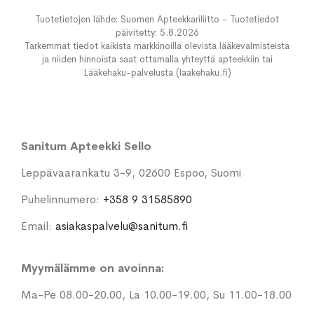
Tuotetietojen lähde: Suomen Apteekkariliitto - Tuotetiedot
päivitetty: 5.8.2026
Tarkemmat tiedot kaikista markkinoilla olevista lääkevalmisteista
ja niiden hinnoista saat ottamalla yhteyttä apteekkiin tai
Lääkehaku-palvelusta (laakehaku.fi)
Sanitum Apteekki Sello
Leppävaarankatu 3-9, 02600 Espoo, Suomi
Puhelinnumero:
+358 9 31585890
Email:
asiakaspalvelu@sanitum.fi
Myymälämme on avoinna:
Ma-Pe 08.00-20.00, La 10.00-19.00, Su 11.00-18.00