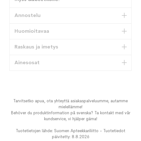
Annostelu
Huomioitavaa
Raskaus ja imetys
Ainesosat
Tarvitsetko apua, ota yhteyttä asiakaspalveluumme, autamme
mielellämme!
Behöver du produktinformation på svenska? Ta kontakt med vår
kundservice, vi hjälper gärna!
Tuotetietojen lähde: Suomen Apteekkariliitto - Tuotetiedot
päivitetty: 8.8.2026