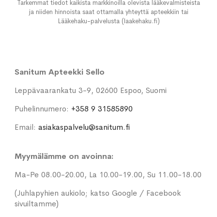
Tarkemmat tiedot kaikista markkinoilla olevista lääkevalmisteista
ja niiden hinnoista saat ottamalla yhteyttä apteekkiin tai
Lääkehaku-palvelusta (laakehaku.fi)
Sanitum Apteekki Sello
Leppävaarankatu 3-9, 02600 Espoo, Suomi
Puhelinnumero:
+358 9 31585890
Email:
asiakaspalvelu@sanitum.fi
Myymälämme on avoinna:
Ma-Pe 08.00-20.00, La 10.00-19.00, Su 11.00-18.00
(Juhlapyhien aukiolo; katso Google / Facebook
sivuiltamme)