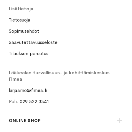
Lisätietoja
Tietosuoja
Sopimusehdot
Saavutettavuusseloste
Tilauksen peruutus
Lääkealan turvallisuus- ja kehittämiskeskus
Fimea
kirjaamo@fimea.fi
Puh.
029 522 3341
ONLINE SHOP