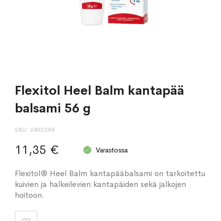
Flexitol Heel Balm kantapää
balsami 56 g
SKU
2402394
11,35 €
Varastossa
Flexitol® Heel Balm kantapääbalsami on tarkoitettu
kuivien ja halkeilevien kantapäiden sekä jalkojen
hoitoon.